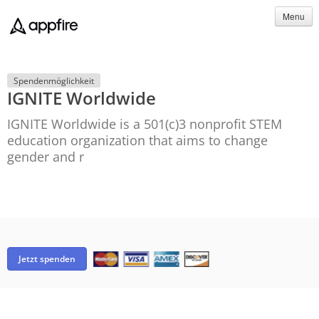
Menu
Spendenmöglichkeit
IGNITE Worldwide
IGNITE Worldwide is a 501(c)3 nonprofit STEM
education organization that aims to change
gender and r
Jetzt spenden