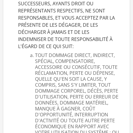
SUCCESSEURS, AYANTS DROIT OU
REPRÉSENTANTS RESPECTIFS, NE SONT
RESPONSABLES, ET VOUS ACCEPTEZ PAR LA
PRÉSENTE DE LES DÉGAGER, DE LES
DÉCHARGER À JAMAIS ET DE LES
INDEMNISER DE TOUTE RESPONSABILITÉ À
L'ÉGARD DE CE QUI SUIT:
TOUT DOMMAGE DIRECT, INDIRECT,
SPÉCIAL, COMPENSATOIRE,
ACCESSOIRE OU CONSÉCUTIF, TOUTE
RÉCLAMATION, PERTE OU DÉPENSE,
QUELLE QU'EN SOIT LA CAUSE, Y
COMPRIS, SANS S'Y LIMITER, TOUT
DOMMAGE CORPOREL, DÉCÈS, PERTE
D'UTILISATION, PERTE OU ERREUR DE
DONNÉES, DOMMAGE MATÉRIEL,
MANQUE À GAGNER, COÛT
D'OPPORTUNITÉ, INTERRUPTION
D'ACTIVITÉ OU TOUTE AUTRE PERTE
ÉCONOMIQUE EN RAPPORT AVEC
VOTRE UTILISATION DU SYSTÈME ; OU