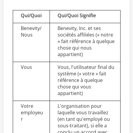
Qui/Quoi
Qui/Quoi Signifie
Benevity/
Benevity, Inc. et ses
Nous
sociétés affiliées (« notre
» fait référence à quelque
chose qui nous
appartient)
Vous
Vous, l'utilisateur final du
système (« votre » fait
référence à quelque
chose qui vous
appartient)
Votre
L'organisation pour
employeu
laquelle vous travaillez
r
(en tant qu'employé ou
sous-traitant), si elle a
conclu un accord avec