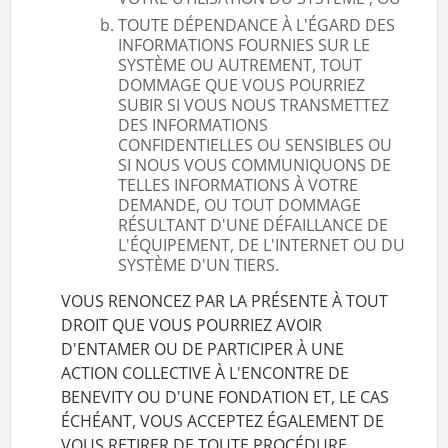
TOUTE DÉPENDANCE À L'ÉGARD DES
INFORMATIONS FOURNIES SUR LE
SYSTÈME OU AUTREMENT, TOUT
DOMMAGE QUE VOUS POURRIEZ
SUBIR SI VOUS NOUS TRANSMETTEZ
DES INFORMATIONS
CONFIDENTIELLES OU SENSIBLES OU
SI NOUS VOUS COMMUNIQUONS DE
TELLES INFORMATIONS À VOTRE
DEMANDE, OU TOUT DOMMAGE
RÉSULTANT D'UNE DÉFAILLANCE DE
L'ÉQUIPEMENT, DE L'INTERNET OU DU
SYSTÈME D'UN TIERS.
VOUS RENONCEZ PAR LA PRÉSENTE À TOUT
DROIT QUE VOUS POURRIEZ AVOIR
D'ENTAMER OU DE PARTICIPER À UNE
ACTION COLLECTIVE À L'ENCONTRE DE
BENEVITY OU D'UNE FONDATION ET, LE CAS
ÉCHÉANT, VOUS ACCEPTEZ ÉGALEMENT DE
VOUS RETIRER DE TOUTE PROCÉDURE