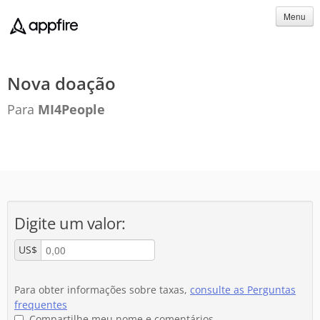
Menu
Nova doação
Para
MI4People
Digite um valor:
US$
Para obter informações sobre taxas,
consulte as Perguntas
frequentes
Compartilhe meu nome e comentários