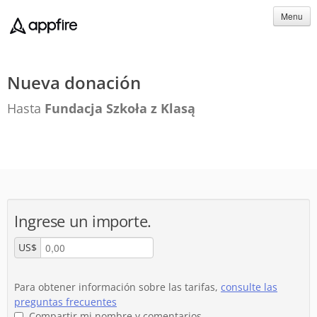
Menu
Nueva donación
Hasta
Fundacja Szkoła z Klasą
Ingrese un importe.
US$
Para obtener información sobre las tarifas,
consulte las
preguntas frecuentes
Compartir mi nombre y comentarios