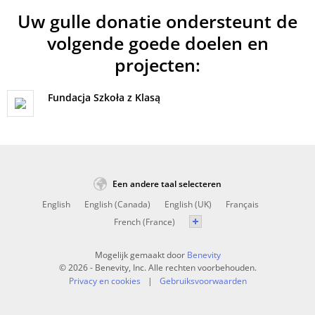
Uw gulle donatie ondersteunt de
volgende goede doelen en
projecten:
Fundacja Szkoła z Klasą
Een andere taal selecteren
English
English (Canada)
English (UK)
Français
French (France)
Mogelijk gemaakt door
Benevity
© 2026 - Benevity, Inc. Alle rechten voorbehouden.
Privacy en cookies
Gebruiksvoorwaarden