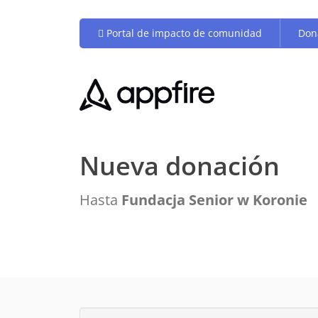
Portal de impacto de comunidad
Don
Nueva donación
Hasta
Fundacja Senior w Koronie