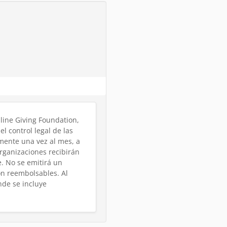
line Giving Foundation,
el control legal de las
mente una vez al mes, a
 organizaciones recibirán
. No se emitirá un
on reembolsables.
Al
nde se incluye