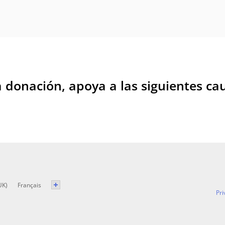
 donación, apoya a las siguientes cau
UK)
Français
Pri