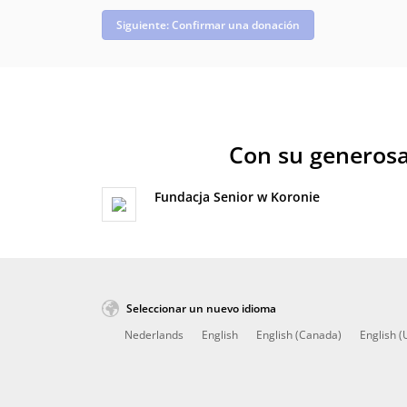
Siguiente: Confirmar una donación
Con su generosa
Fundacja Senior w Koronie
Seleccionar un nuevo idioma
Nederlands
English
English (Canada)
English (