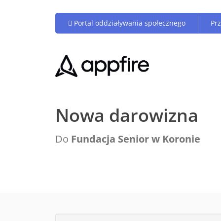
Portal oddziaływania społecznego
Pr
Nowa darowizna
Do
Fundacja Senior w Koronie