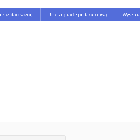
zekaż darowiznę
Realizuj kartę podarunkową
Wyszuka