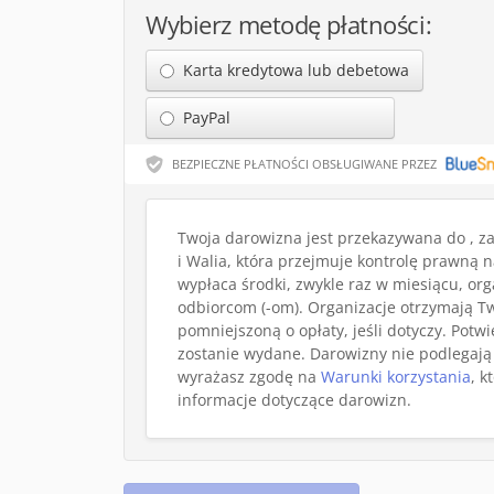
Wybierz metodę płatności:
Karta kredytowa lub debetowa
PayPal
BEZPIECZNE PŁATNOŚCI OBSŁUGIWANE PRZEZ
Twoja darowizna jest przekazywana do , za
i Walia, która przejmuje kontrolę prawną 
wypłaca środki, zwykle raz w miesiącu, or
odbiorcom (-om). Organizacje otrzymają T
pomniejszoną o opłaty, jeśli dotyczy. Pot
zostanie wydane. Darowizny nie podlegają
wyrażasz zgodę na
Warunki korzystania
, k
informacje dotyczące darowizn.