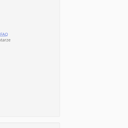
 FAQ
ntarze