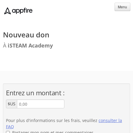
Menu
Nouveau don
À
iSTEAM Academy
Entrez un montant :
$US
Pour plus d'informations sur les frais, veuillez
consulter la
FAQ
Partager mon nom et mes commentaires