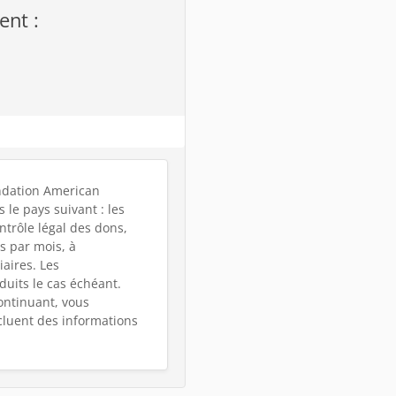
ent :
ondation American
 le pays suivant : les
ntrôle légal des dons,
s par mois, à
iaires. Les
duits le cas échéant.
ontinuant, vous
cluent des informations