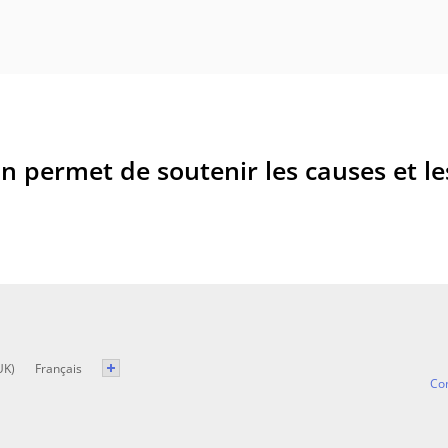
 permet de soutenir les causes et les
UK)
Français
Con