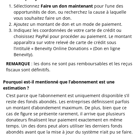
Sélectionnez
Faire un don maintenant
pour l’une des
opportunités de don, ou recherchez la cause à laquelle
vous souhaitez faire un don.
Ajoutez un montant de don et un mode de paiement.
Indiquez les coordonnées de votre carte de crédit ou
choisissez PayPal pour procéder au paiement. Le montant
apparaîtra sur votre relevé de carte de crédit sous
l’intitulé « Benevity Online Donations » (Don en ligne
Benevity).
REMARQUE
: les dons ne sont pas remboursables et les reçus
fiscaux sont définitifs.
Pourquoi est-il mentionné que l’abonnement est une
estimation ?
C’est parce que l’abonnement est uniquement disponible s’il
reste des fonds abondés. Les entreprises définissent parfois
un montant d’abondement maximum. De plus, bien que ce
cas de figure se présente rarement, il arrive que plusieurs
donateurs finalisent leur paiement exactement en même
temps. Un des dons peut alors utiliser les derniers fonds
abondés avant que la mise à jour du système n’ait pu se faire.