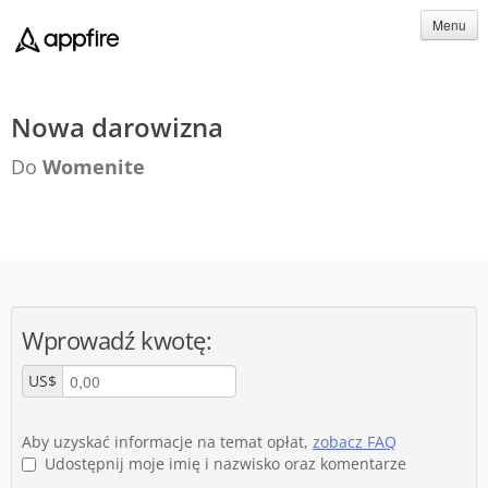
Menu
Nowa darowizna
Do
Womenite
Wprowadź kwotę:
US$
Aby uzyskać informacje na temat opłat,
zobacz FAQ
Udostępnij moje imię i nazwisko oraz komentarze