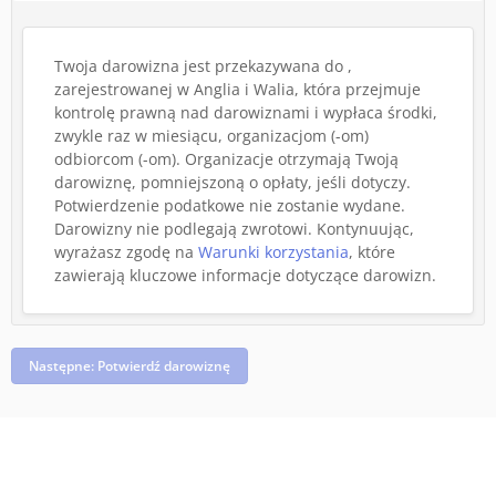
Twoja darowizna jest przekazywana do ,
zarejestrowanej w Anglia i Walia, która przejmuje
kontrolę prawną nad darowiznami i wypłaca środki,
zwykle raz w miesiącu, organizacjom (-om)
odbiorcom (-om). Organizacje otrzymają Twoją
darowiznę, pomniejszoną o opłaty, jeśli dotyczy.
Potwierdzenie podatkowe nie zostanie wydane.
Darowizny nie podlegają zwrotowi.
Kontynuując,
wyrażasz zgodę na
Warunki korzystania
, które
zawierają kluczowe informacje dotyczące darowizn.
Następne: Potwierdź darowiznę