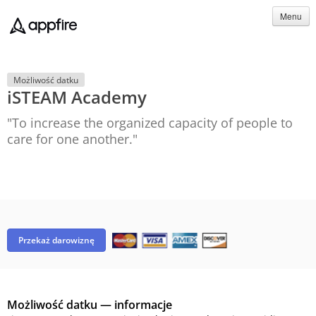
Menu
Możliwość datku
iSTEAM Academy
"To increase the organized capacity of people to
care for one another."
Przekaż darowiznę
Możliwość datku — informacje