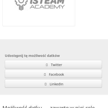
Udostępnij tę możliwość datków
Twitter
Facebook
LinkedIn
Możliwość datku — zawarte w niej cele