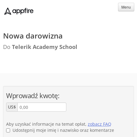
Menu
Nowa darowizna
Do
Telerik Academy School
Wprowadź kwotę:
US$
Aby uzyskać informacje na temat opłat,
zobacz FAQ
Udostępnij moje imię i nazwisko oraz komentarze