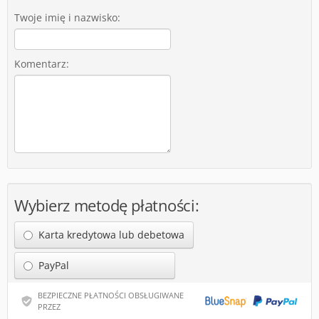
Twoje imię i nazwisko:
Komentarz:
Wybierz metodę płatności:
Karta kredytowa lub debetowa
PayPal
BEZPIECZNE PŁATNOŚCI OBSŁUGIWANE
PRZEZ