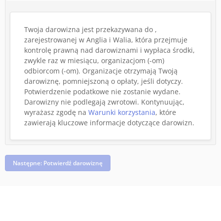
Twoja darowizna jest przekazywana do ,
zarejestrowanej w Anglia i Walia, która przejmuje
kontrolę prawną nad darowiznami i wypłaca środki,
zwykle raz w miesiącu, organizacjom (-om)
odbiorcom (-om). Organizacje otrzymają Twoją
darowiznę, pomniejszoną o opłaty, jeśli dotyczy.
Potwierdzenie podatkowe nie zostanie wydane.
Darowizny nie podlegają zwrotowi.
Kontynuując,
wyrażasz zgodę na
Warunki korzystania
, które
zawierają kluczowe informacje dotyczące darowizn.
Następne: Potwierdź darowiznę