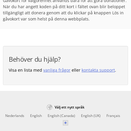
Gåvokort för välgörenhet används bara för att göra donationer.
När du har angett koden på ditt kort i fältet ovan blir beloppet
tillgängligt att donera genom att du klickar på knappen Lös in
gåvokort var som helst på denna webbplats.
Behöver du hjälp?
Visa en lista med
vanliga frågor
eller
kontakta support
.
Välj ett nytt språk
Nederlands
English
English (Canada)
English (UK)
Français