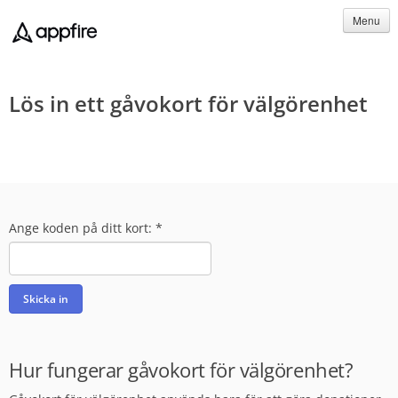
Menu
Lös in ett gåvokort för välgörenhet
Ange koden på ditt kort:
*
Skicka in
Hur fungerar gåvokort för välgörenhet?