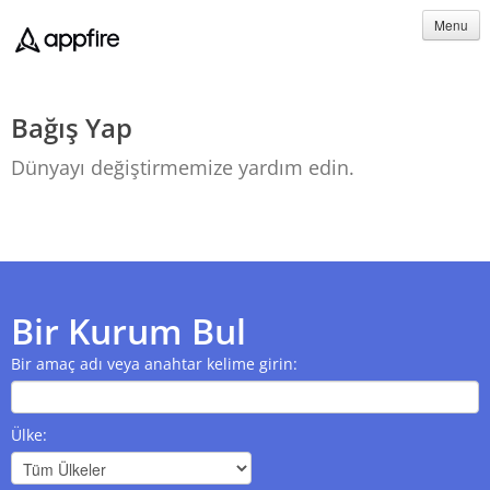
Menu
Bağış Yap
Dünyayı değiştirmemize yardım edin.
Bir Kurum Bul
Bir amaç adı veya anahtar kelime girin:
Ülke: