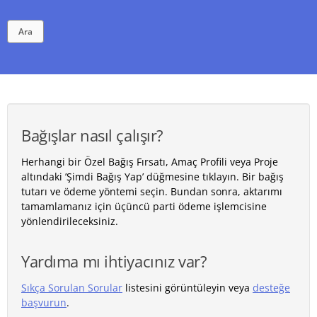
Ara
Bağışlar nasıl çalışır?
Herhangi bir Özel Bağış Fırsatı, Amaç Profili veya Proje
altındaki ’Şimdi Bağış Yap’ düğmesine tıklayın. Bir bağış
tutarı ve ödeme yöntemi seçin. Bundan sonra, aktarımı
tamamlamanız için üçüncü parti ödeme işlemcisine
yönlendirileceksiniz.
Yardıma mı ihtiyacınız var?
Sıkça Sorulan Sorular
listesini görüntüleyin veya
desteğe
başvurun
.